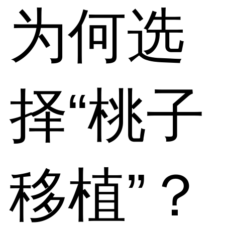
为何选
择“桃子
移植”？