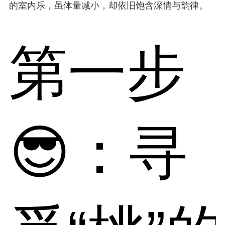
的室内乐，虽体量减小，却依旧饱含深情与韵律。
第一步
😎：寻