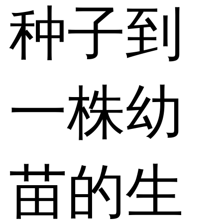
种子到
一株幼
苗的生