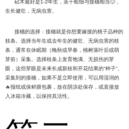
砧木最好是1-2年生，茎干粗细与接穗相当🙂，
生长健壮，无病虫害。
接穗的选择：接穗就是你想要嫁接的桃子品种的
枝条。选择当年生或去年生的健壮、无病虫害的枝
条，通常在休眠期（晚秋或早春，桃树落叶后或萌
芽前）采集。选择枝条上发育饱满、无损伤的芽
眼，这些芽眼是未来长成新枝和开花结果的“种子”。
采集到的接穗，如果不是立即使用，可以用湿润的
🔥报纸或保鲜膜包裹，放在阴凉处保存，或直接放
入冰箱冷藏，以保持其活性。