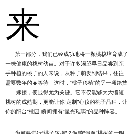
来
第一部分，我们已经成功地将一颗桃核培育成了
一株健康的桃树幼苗。对于许多渴望早日品尝到亲
手种植的桃子的人来说，从种子萌发到结果，往往
需要数年的🔥等待。这时，“桃子移植”的另一项绝技
——嫁接，便显得尤为关键。它不仅能够大大缩短
桃树的成熟期，更能让你“定制”心仪的桃子品种，让
你的阳台“桃园”瞬间拥有“星光璀璨”的品种阵容。
为何要进行“桃子嫁接”？解锁“混血”桃树的无限