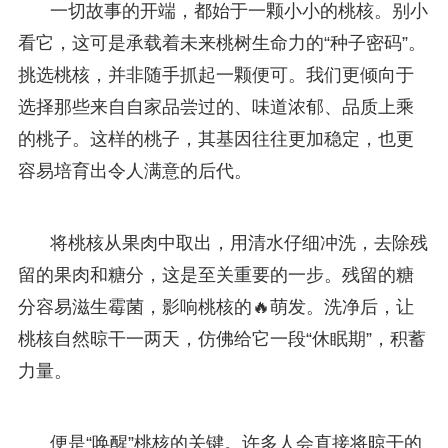
一切故事的开端，都始于一颗小小的桃核。别小
看它，这可是承载着未来桃树生命力的“种子密码”。
挑选桃核，并非随手抓起一颗便可。我们更倾向于
选择那些来自自家品尝过的、味道浓郁、品质上乘
的桃子。这样的桃子，其基因往往更加稳定，也更
容易培育出令人满意的后代。
将桃核从果肉中取出，用清水仔细冲洗，去除残
留的果肉和糖分，这是至关重要的一步。残留的糖
分容易滋生霉菌，影响桃核的🔥萌发。洗净后，让
桃核自然晾干一两天，仿佛给它一段“休眠期”，积蓄
力量。
便是“唤醒”桃核的关键。许多人会直接将晾干的