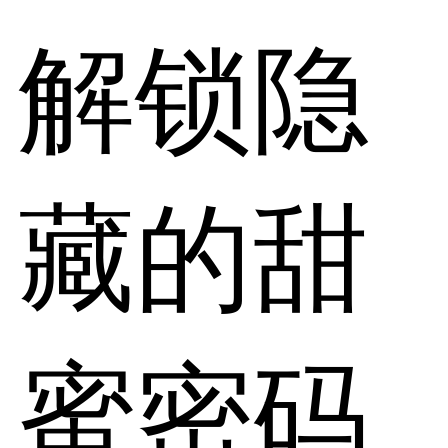
解锁隐
藏的甜
蜜密码