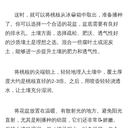
这时，就可以将桃核从冰😀箱中取出，准备播种
了。你可以选择一个合适的花盆，盆底需要有良好
的排水孔。土壤方面，选择疏松、肥沃、透气性好
的沙质壤土是理想之选。混合一些腐叶土或泥炭
土，能够进一步提升土壤的肥力和透气性。
将桃核的尖端朝上，轻轻地埋入土壤中，覆土厚
度大约是桃核直径的2-3倍。之后，用喷壶轻轻浇透
水，让土壤充分湿润。
将花盆放置在温暖、有散射光的地方。避免阳光
直射，尤其是刚播种的幼苗，它们还非常📝娇嫩。