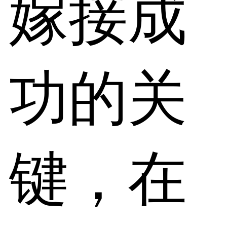
嫁接成
功的关
键，在