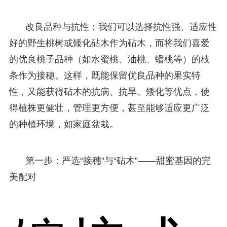
改良品种与抗性：我们可以选择抗性强、适应性
好的野生桃树或矮化砧木作为砧木，而将我们喜爱
的优良桃子品种（如水蜜桃、油桃、蟠桃等）的枝
条作为接穗。这样，既能保留优良品种的果实特
性，又能获得砧木的抗病、抗旱、矮化等优点，使
得植株更健壮，管理更方便，甚至能够适应更广泛
的种植环境，如家庭盆栽。
第一步：严选“接穗”与“砧木”——甜蜜基因的完
美配对