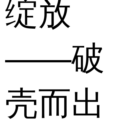
绽放
——破
壳而出