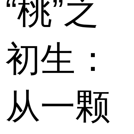
“桃”之
初生：
从一颗