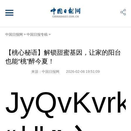
中国日报网
>
中国日报专稿
>
【桃心秘语】解锁甜蜜基因，让家的阳台
也能“桃”醉今夏！
来源：中国日报网
2026-02-06 19:51:09
JyQvKvr