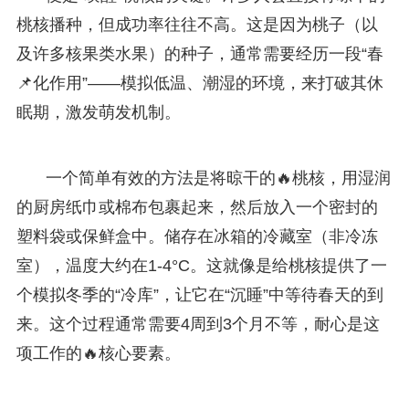
桃核播种，但成功率往往不高。这是因为桃子（以
及许多核果类水果）的种子，通常需要经历一段“春
📌化作用”——模拟低温、潮湿的环境，来打破其休
眠期，激发萌发机制。
一个简单有效的方法是将晾干的🔥桃核，用湿润
的厨房纸巾或棉布包裹起来，然后放入一个密封的
塑料袋或保鲜盒中。储存在冰箱的冷藏室（非冷冻
室），温度大约在1-4°C。这就像是给桃核提供了一
个模拟冬季的“冷库”，让它在“沉睡”中等待春天的到
来。这个过程通常需要4周到3个月不等，耐心是这
项工作的🔥核心要素。