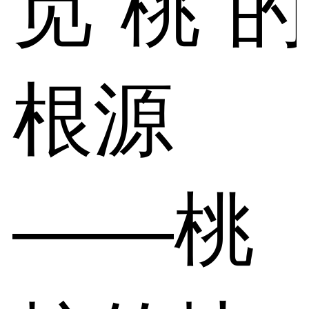
觅“桃”的
根源
——桃